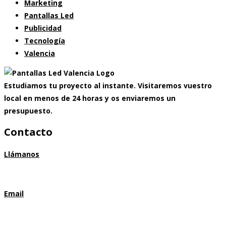
Marketing
Pantallas Led
Publicidad
Tecnología
Valencia
Estudiamos tu proyecto al instante. Visitaremos vuestro
local en menos de 24 horas y os enviaremos un
presupuesto.
Contacto
Llámanos
633 613 817
Email
marcmontserrat@pantallasledvalencia.es