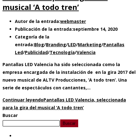
musical ‘A todo tren’
Autor de la entrada:
webmaster
Publicación de la entrada:
septiembre 14, 2020
Categoría de la
entrada:
Blog
/
Branding
/
LED
/
Marketing
/
Pantallas
Led
/
Publicidad
/
Tecnología
/
Valencia
Pantallas LED Valencia ha sido seleccionada como la
empresa encargada de la instalación de en la gira 2017 del
nuevo musical de ALTV Producciones, ‘A todo tren’. Una
serie de espectáculos con cantantes,…
Continuar leyendo
Pantallas LED Valencia, seleccionada
para la gira del musical ‘A todo tren’
Buscar
Buscar