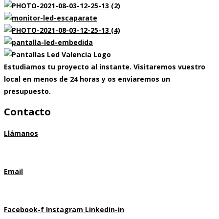
Estudiamos tu proyecto al instante. Visitaremos vuestro
local en menos de 24 horas y os enviaremos un
presupuesto.
Contacto
Llámanos
633 613 817
Email
marcmontserrat@pantallasledvalencia.es
Facebook-f
Instagram
Linkedin-in