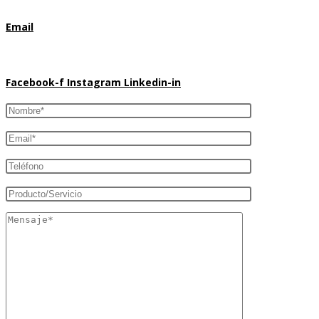
Email
marcmontserrat@pantallasledvalencia.es
Facebook-f
Instagram
Linkedin-in