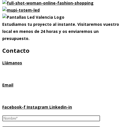
Estudiamos tu proyecto al instante. Visitaremos vuestro
local en menos de 24 horas y os enviaremos un
presupuesto.
Contacto
Llámanos
633 613 817
Email
marcmontserrat@pantallasledvalencia.es
Facebook-f
Instagram
Linkedin-in